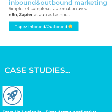
inbound&outbound marketing
Simples et complexes automation avec
n8n
,
Zapier
et autres technos.
Tapez Inbound/Outbound
CASE STUDIES...