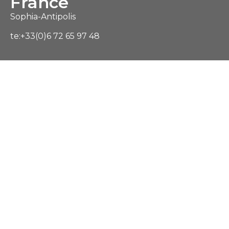
France
Sophia-Antipolis
te:+33(0)6 72 65 97 48