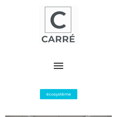
écosystème