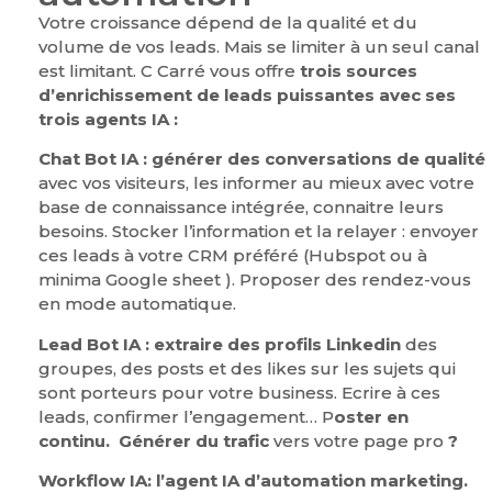
Votre croissance dépend de la qualité et du
volume de vos leads. Mais se limiter à un seul canal
est limitant. C Carré vous offre
trois sources
d’enrichissement de leads puissantes avec ses
trois agents IA :
Chat Bot IA :
générer des conversations de qualité
avec vos visiteurs, les informer au mieux avec votre
base de connaissance intégrée, connaitre leurs
besoins. Stocker l’information et la relayer : envoyer
ces leads à votre CRM préféré (Hubspot ou à
minima Google sheet ). Proposer des rendez-vous
en mode automatique.
Lead Bot IA : extraire des profils
Linkedin
des
groupes, des posts et des likes sur les sujets qui
sont porteurs pour votre business. Ecrire à ces
leads, confirmer l’engagement… P
oster en
continu.
Générer du
trafic
vers votre page pro
?
Workflow IA: l’agent IA d’automation marketing.